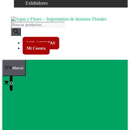
Exhibidores
Búsqueda
de
productos
VER OFERTAS
Mi Cuenta
Menú
0