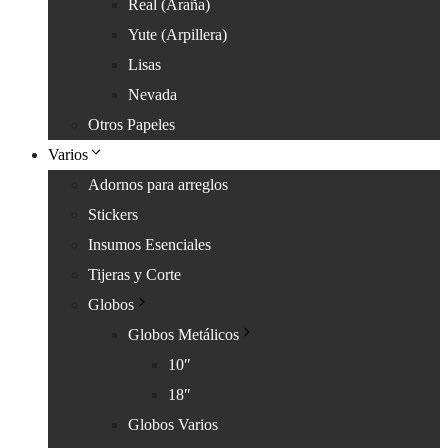
Real (Araña)
Yute (Arpillera)
Lisas
Nevada
Otros Papeles
Varios
Adornos para arreglos
Stickers
Insumos Esenciales
Tijeras y Corte
Globos
Globos Metálicos
10″
18″
Globos Varios