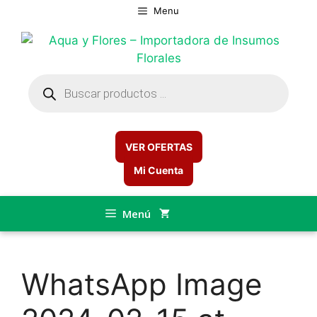
Saltar
Menu
al
contenido
Búsqueda
de
productos
VER OFERTAS
Mi Cuenta
Menú
WhatsApp Image