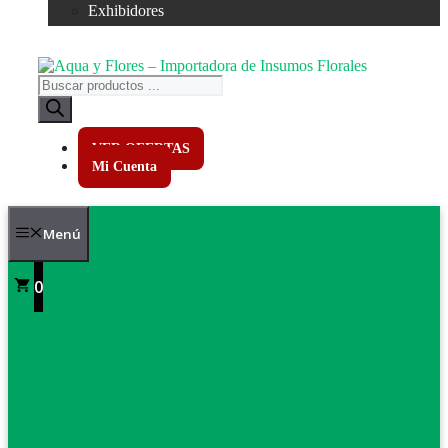
Exhibidores
Búsqueda
de
productos
VER OFERTAS
Mi Cuenta
Menú
0