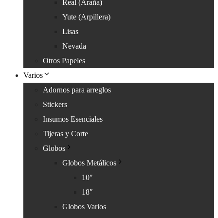
Real (Araña)
Yute (Arpillera)
Lisas
Nevada
Otros Papeles
Varios
Adornos para arreglos
Stickers
Insumos Esenciales
Tijeras y Corte
Globos
Globos Metálicos
10″
18″
Globos Varios