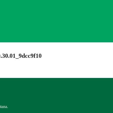
.30.01_9dcc9f10
tana.