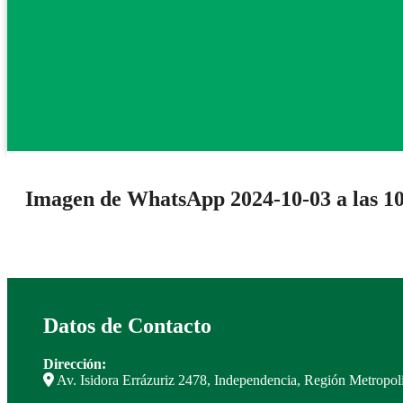
Imagen de WhatsApp 2024-10-03 a las 10
Datos de Contacto
Dirección:
Av. Isidora Errázuriz 2478, Independencia, Región Metropoli