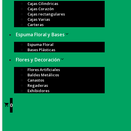
Cajas Cilindricas
Cajas Corazón
Cajas rectangulares
Cajas Varias
Carteras
Espuma Floral y Bases
Espuma Floral
Bases Plásticas
Flores y Decoración
Flores Artificiales
Baldes Metálicos
Canastos
Regaderas
Exhibidores
0