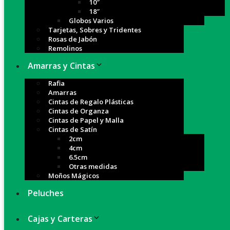
10″
18″
Globos Varios
Tarjetas, Sobres y Tridentes
Rosas de Jabón
Remolinos
Amarras y Cintas
Rafia
Amarras
Cintas de Regalo Plásticas
Cintas de Organza
Cintas de Papel y Malla
Cintas de Satín
2cm
4cm
6.5cm
Otras medidas
Moños Mágicos
Peluches
Cajas y Carteras