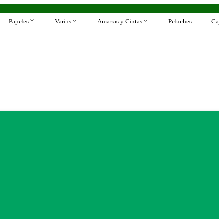
Papeles
Varios
Amarras y Cintas
Peluches
Ca