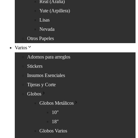
Real (Araña)
Yute (Arpillera)
Lisas
Nevada
Otros Papeles
Varios
Adornos para arreglos
Stickers
Insumos Esenciales
Tijeras y Corte
Globos
Globos Metálicos
10″
18″
Globos Varios