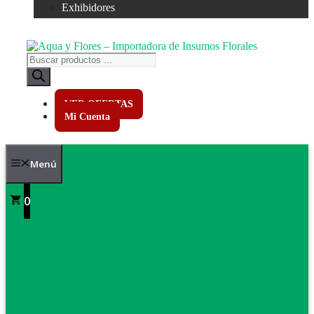
Exhibidores
Búsqueda
de
productos
VER OFERTAS
Mi Cuenta
Menú
0