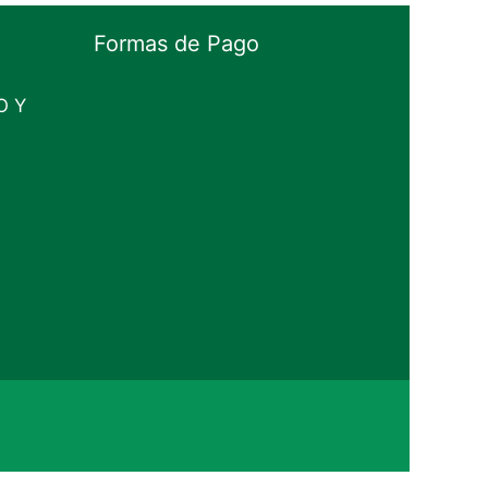
Formas de Pago
O Y