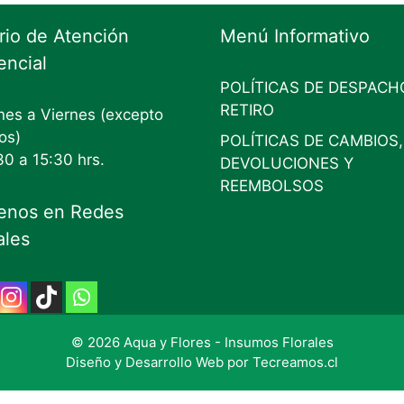
rio de Atención
Menú Informativo
encial
POLÍTICAS DE DESPACH
RETIRO
es a Viernes (excepto
os)
POLÍTICAS DE CAMBIOS,
30 a 15:30 hrs.
DEVOLUCIONES Y
REEMBOLSOS
enos en Redes
ales
© 2026 Aqua y Flores - Insumos Florales
Diseño y Desarrollo Web por
Tecreamos.cl