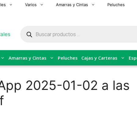
les
Varios
Amarras y Cintas
Peluches
Búsqueda
de
productos
Amarras y Cintas
Peluches
Cajas y Carteras
Esp
App 2025-01-02 a las
f