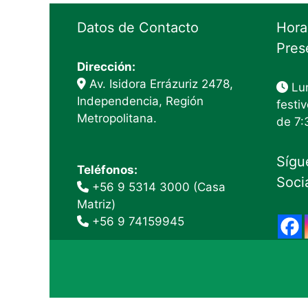
Datos de Contacto
Hora
Pres
Dirección:
Av. Isidora Errázuriz 2478,
Lun
Independencia, Región
festiv
Metropolitana.
de 7:
Sígu
Teléfonos:
Soci
+56 9 5314 3000 (Casa
Matriz)
+56 9 74159945