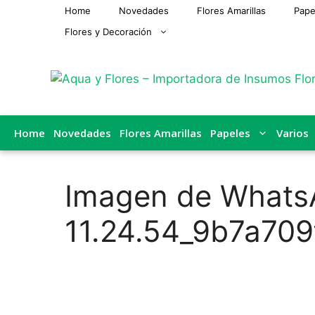
Saltar
Home
Novedades
Flores Amarillas
Pape
al
Flores y Decoración
contenido
Home
Novedades
Flores Amarillas
Papeles
Varios
Imagen de Whats
11.24.54_9b7a709