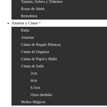
Tarjetas, Sobres y Tridentes
Rosas de Jabón
Remolinos
Amarras y Cintas
Rafia
Amarras
Cintas de Regalo Plásticas
Cintas de Organza
Cintas de Papel y Malla
Cintas de Satín
2cm
4cm
6.5cm
Otras medidas
Moños Mágicos