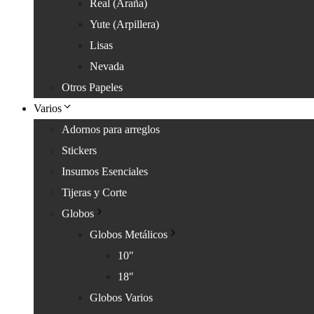
Real (Araña)
Yute (Arpillera)
Lisas
Nevada
Otros Papeles
Varios
Adornos para arreglos
Stickers
Insumos Esenciales
Tijeras y Corte
Globos
Globos Metálicos
10″
18″
Globos Varios