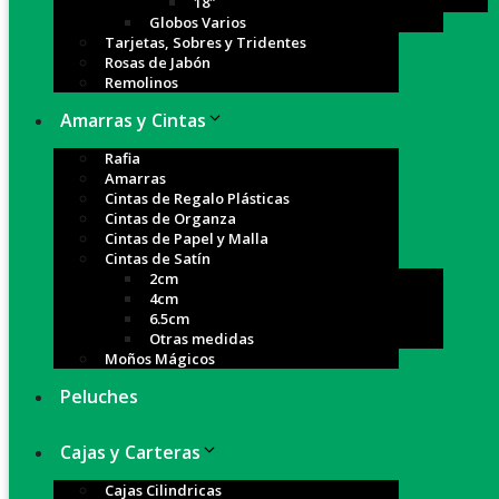
18″
Globos Varios
Tarjetas, Sobres y Tridentes
Rosas de Jabón
Remolinos
Amarras y Cintas
Rafia
Amarras
Cintas de Regalo Plásticas
Cintas de Organza
Cintas de Papel y Malla
Cintas de Satín
2cm
4cm
6.5cm
Otras medidas
Moños Mágicos
Peluches
Cajas y Carteras
Cajas Cilindricas