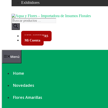
Exhibidores
Búsqueda
de
productos
VER OFERTAS
Mi Cuenta
Menú
Home
Novedades
Flores Amarillas