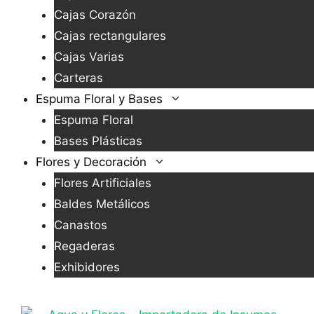
Cajas Corazón
Cajas rectangulares
Cajas Varias
Carteras
Espuma Floral y Bases
Espuma Floral
Bases Plásticas
Flores y Decoración
Flores Artificiales
Baldes Metálicos
Canastos
Regaderas
Exhibidores