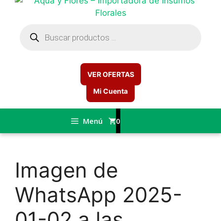
Búsqueda
de
productos
VER OFERTAS
Mi Cuenta
Menú
0
Imagen de
WhatsApp 2025-
01-02 a las