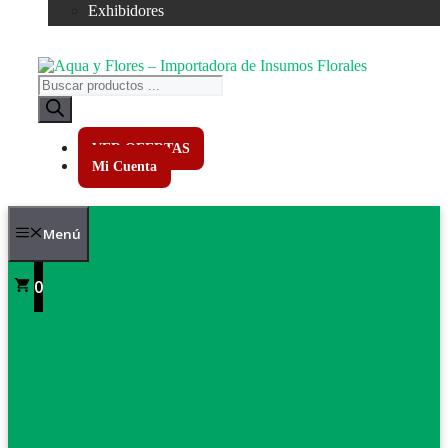
Exhibidores
Búsqueda
de
productos
VER OFERTAS
Mi Cuenta
Menú
0