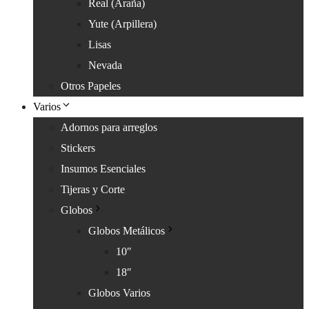
Real (Araña)
Yute (Arpillera)
Lisas
Nevada
Otros Papeles
Varios
Adornos para arreglos
Stickers
Insumos Esenciales
Tijeras y Corte
Globos
Globos Metálicos
10″
18″
Globos Varios