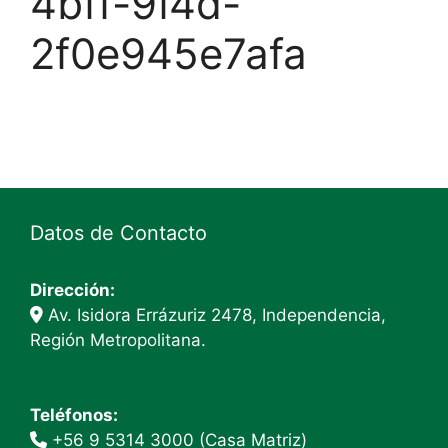
4bff-9f4d-
2f0e945e7afa
Datos de Contacto
Dirección:
Av. Isidora Errázuriz 2478, Independencia,
Región Metropolitana.
Teléfonos:
+56 9 5314 3000 (Casa Matriz)