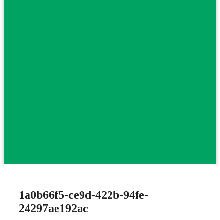
1a0b66f5-ce9d-422b-94fe-
24297ae192ac