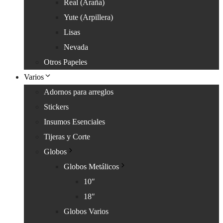
Real (Araña)
Yute (Arpillera)
Lisas
Nevada
Otros Papeles
Varios
Adornos para arreglos
Stickers
Insumos Esenciales
Tijeras y Corte
Globos
Globos Metálicos
10″
18″
Globos Varios