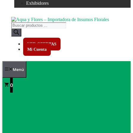
Exhibidores
Búsqueda
de
productos
VER OFERTAS
Mi Cuenta
Menú
0