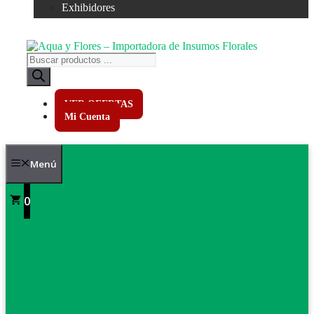
Exhibidores
Búsqueda
de
productos
VER OFERTAS
Mi Cuenta
Menú
0