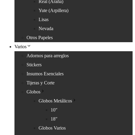
Real (Araña)
Yute (Arpillera)
Lisas
Nevada
Otros Papeles
Varios
Adornos para arreglos
Stickers
Insumos Esenciales
Tijeras y Corte
Globos
Globos Metálicos
10″
18″
Globos Varios