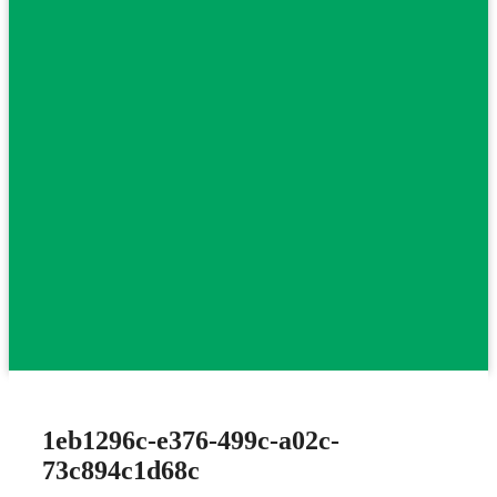
1eb1296c-e376-499c-a02c-
73c894c1d68c