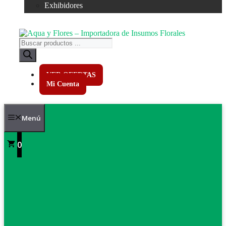
Exhibidores
Búsqueda
de
productos
VER OFERTAS
Mi Cuenta
Menú
0