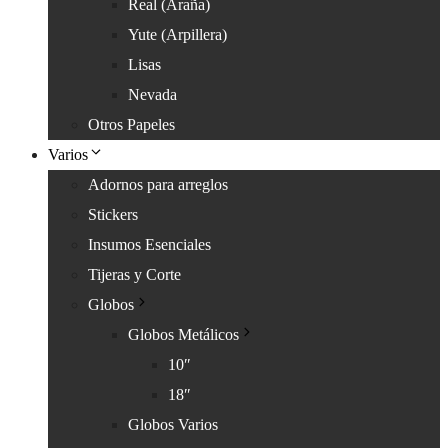
Real (Araña)
Yute (Arpillera)
Lisas
Nevada
Otros Papeles
Varios
Adornos para arreglos
Stickers
Insumos Esenciales
Tijeras y Corte
Globos
Globos Metálicos
10″
18″
Globos Varios