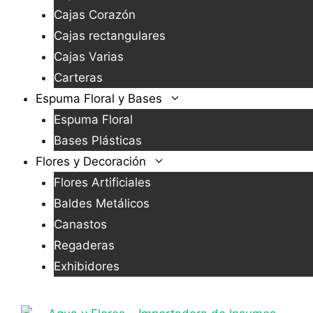
Cajas Corazón
Cajas rectangulares
Cajas Varias
Carteras
Espuma Floral y Bases
Espuma Floral
Bases Plásticas
Flores y Decoración
Flores Artificiales
Baldes Metálicos
Canastos
Regaderas
Exhibidores