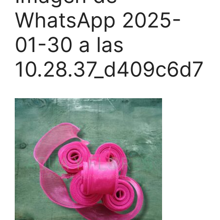
WhatsApp 2025-
01-30 a las
10.28.37_d409c6d7