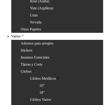
Real (Araña)
Yute (Arpillera)
Lisas
Nevada
Otros Papeles
Varios
Adornos para arreglos
Stickers
Insumos Esenciales
Tijeras y Corte
Globos
Globos Metálicos
10″
18″
Globos Varios