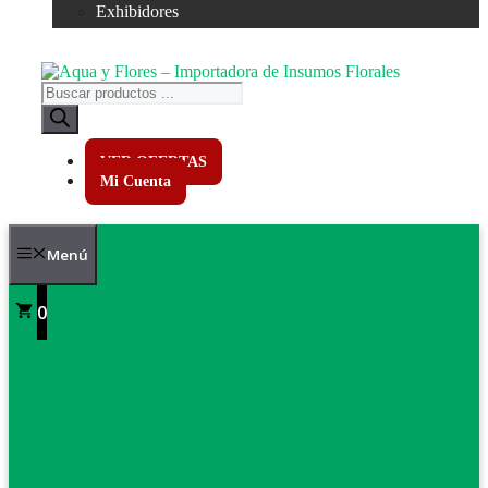
Exhibidores
Búsqueda
de
productos
VER OFERTAS
Mi Cuenta
Menú
0