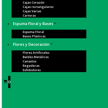
Cajas Corazón
Cajas rectangulares
Cajas Varias
Carteras
Espuma Floral y Bases
Espuma Floral
Bases Plásticas
Flores y Decoración
Flores Artificiales
Baldes Metálicos
Canastos
Regaderas
Exhibidores
0