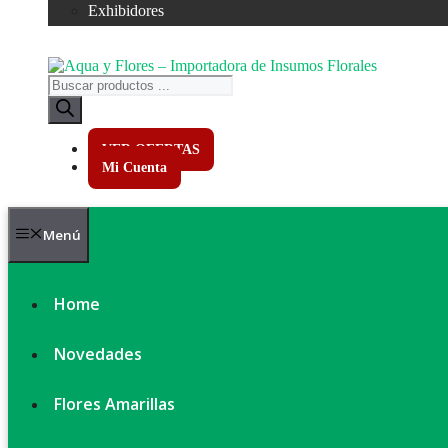
Exhibidores
Búsqueda
de
productos
VER OFERTAS
Mi Cuenta
Menú
Home
Novedades
Flores Amarillas