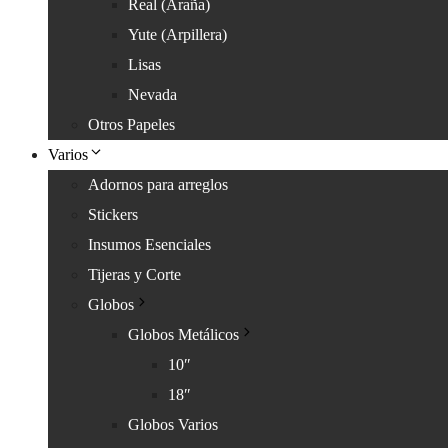
Real (Araña)
Yute (Arpillera)
Lisas
Nevada
Otros Papeles
Varios
Adornos para arreglos
Stickers
Insumos Esenciales
Tijeras y Corte
Globos
Globos Metálicos
10″
18″
Globos Varios