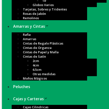
18″
Globos Varios
Tarjetas, Sobres y Tridentes
Rosas de Jabón
Remolinos
Amarras y Cintas
Rafia
Amarras
Cintas de Regalo Plásticas
Cintas de Organza
Cintas de Papel y Malla
Cintas de Satín
2cm
4cm
6.5cm
Otras medidas
Moños Mágicos
Peluches
Cajas y Carteras
Cajas Cilindricas