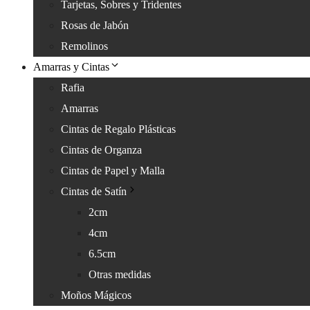
Tarjetas, Sobres y Tridentes
Rosas de Jabón
Remolinos
Amarras y Cintas
Rafia
Amarras
Cintas de Regalo Plásticas
Cintas de Organza
Cintas de Papel y Malla
Cintas de Satín
2cm
4cm
6.5cm
Otras medidas
Moños Mágicos