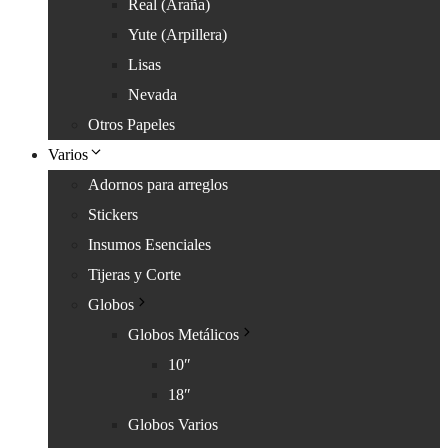
Real (Araña)
Yute (Arpillera)
Lisas
Nevada
Otros Papeles
Varios
Adornos para arreglos
Stickers
Insumos Esenciales
Tijeras y Corte
Globos
Globos Metálicos
10″
18″
Globos Varios