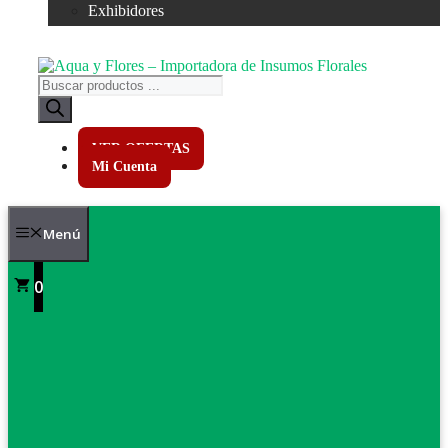
Exhibidores
Búsqueda
de
productos
VER OFERTAS
Mi Cuenta
Menú
0