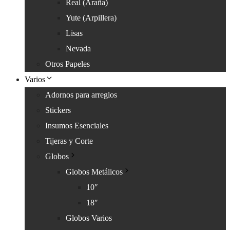
Real (Araña)
Yute (Arpillera)
Lisas
Nevada
Otros Papeles
Varios
Adornos para arreglos
Stickers
Insumos Esenciales
Tijeras y Corte
Globos
Globos Metálicos
10″
18″
Globos Varios