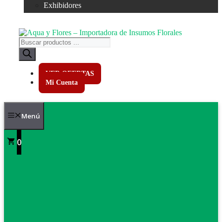
Exhibidores
Búsqueda
de
productos
VER OFERTAS
Mi Cuenta
Menú
0