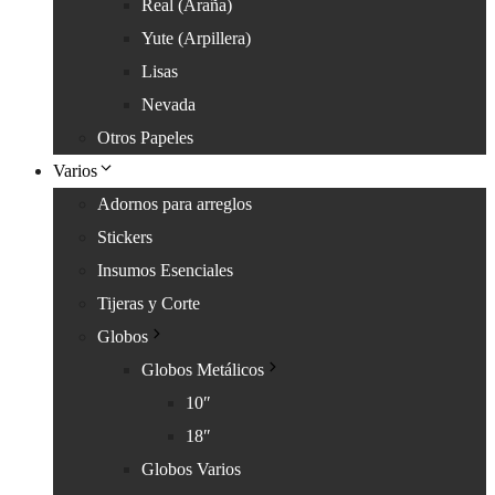
Real (Araña)
Yute (Arpillera)
Lisas
Nevada
Otros Papeles
Varios
Adornos para arreglos
Stickers
Insumos Esenciales
Tijeras y Corte
Globos
Globos Metálicos
10″
18″
Globos Varios