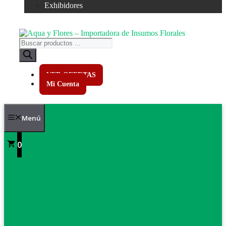
Exhibidores
Búsqueda
de
productos
VER OFERTAS
Mi Cuenta
Menú
0