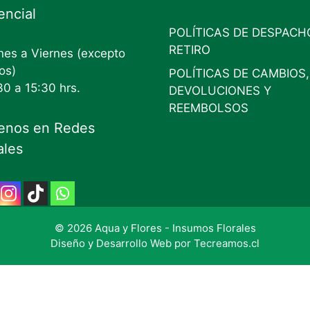
encial
POLÍTICAS DE DESPACH
RETIRO
es a Viernes (excepto
os)
POLÍTICAS DE CAMBIOS,
30 a 15:30 hrs.
DEVOLUCIONES Y
REEMBOLSOS
enos en Redes
ales
© 2026 Aqua y Flores - Insumos Florales
Diseño y Desarrollo Web por
Tecreamos.cl