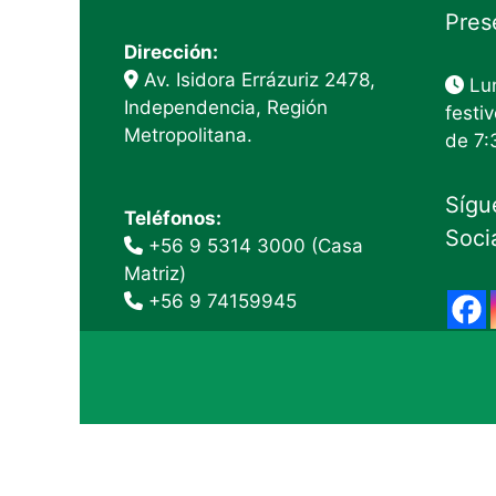
Pres
Dirección:
Av. Isidora Errázuriz 2478,
Lun
Independencia, Región
festiv
Metropolitana.
de 7:
Sígu
Teléfonos:
Soci
+56 9 5314 3000 (Casa
Matriz)
+56 9 74159945