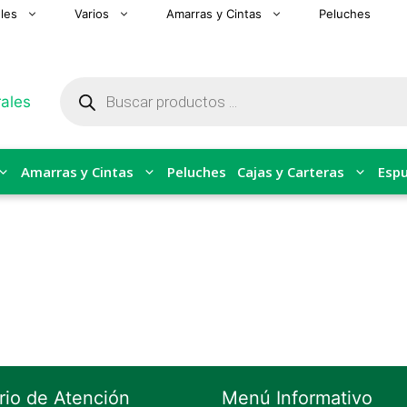
les
Varios
Amarras y Cintas
Peluches
Búsqueda
de
productos
Amarras y Cintas
Peluches
Cajas y Carteras
Espu
rio de Atención
Menú Informativo