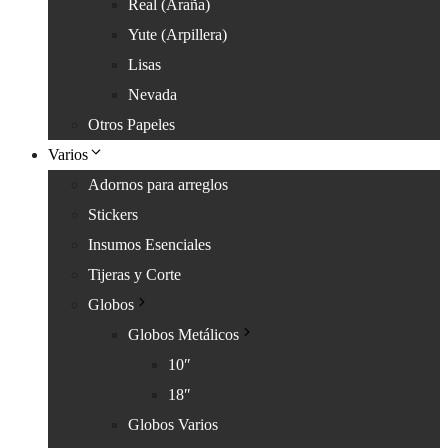
Real (Araña)
Yute (Arpillera)
Lisas
Nevada
Otros Papeles
Varios
Adornos para arreglos
Stickers
Insumos Esenciales
Tijeras y Corte
Globos
Globos Metálicos
10″
18″
Globos Varios