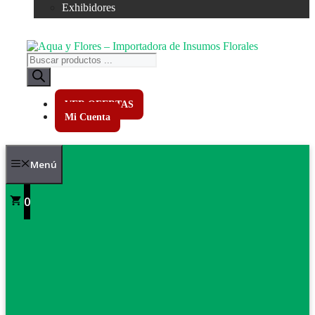
Exhibidores
Búsqueda
de
productos
VER OFERTAS
Mi Cuenta
Menú
0