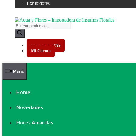
Exhibidores
Búsqueda
de
productos
VER OFERTAS
Mi Cuenta
Menú
Home
Novedades
Flores Amarillas