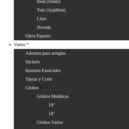
Real (Araña)
Yute (Arpillera)
Lisas
Nevada
Otros Papeles
Varios
Adornos para arreglos
Stickers
Insumos Esenciales
Tijeras y Corte
Globos
Globos Metálicos
10″
18″
Globos Varios