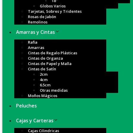
18″
Globos Varios
Tarjetas, Sobres y Tridentes
Rosas de Jabón
Remolinos
Amarras y Cintas
Rafia
Amarras
Cintas de Regalo Plásticas
Cintas de Organza
Cintas de Papel y Malla
Cintas de Satín
2cm
4cm
6.5cm
Otras medidas
Moños Mágicos
Peluches
Cajas y Carteras
Cajas Cilindricas