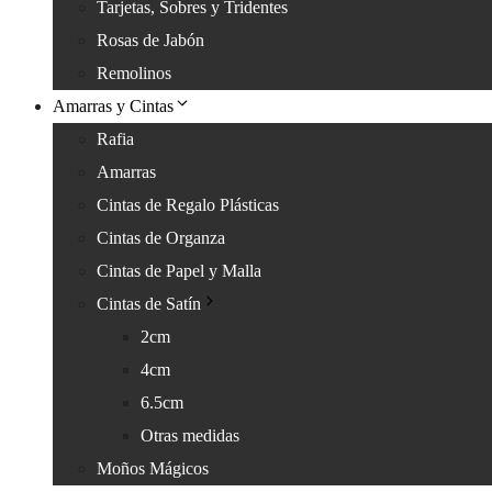
Tarjetas, Sobres y Tridentes
Rosas de Jabón
Remolinos
Amarras y Cintas
Rafia
Amarras
Cintas de Regalo Plásticas
Cintas de Organza
Cintas de Papel y Malla
Cintas de Satín
2cm
4cm
6.5cm
Otras medidas
Moños Mágicos