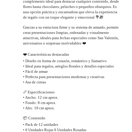
complemento ideal para destacar cualquier contenido, desde
flores hasta chocolates, peluches o pequeños obsequios. Es
una opción práctica y encantadora que eleva la experiencia
de regalo con un toque elegante y emocional 💐🎁
Gracias a su estructura firme y su sistema de armado, permite
crear presentaciones limpias, ordenadas y visualmente
atractivas, ideales para fechas especiales como San Valentín,
aniversarios o sorpresas inolvidables ❤️
❤️ Características destacadas
• Diseño en forma de corazón, romántico y llamativo
• Ideal para regalos, arreglos florales y detalles especiales
• Fácil de armar
• Perfecta para presentaciones modernas y creativas
• Asa de cintas
📏 Especificaciones
• Ancho: 12 cm aprox.
• Fondo: 8 cm aprox.
• Alto: 19 cm aprox.
📦 Contenido
• Pack de 12 unidades
• 6 Unidades Rojas 6 Unidades Rosadas