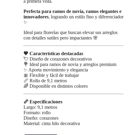
a primera vista.
Perfecta para ramos de novia, ramos elegantes e
innovadores
, logrando un estilo fino y diferenciador
✨
Ideal para florerías que buscan elevar sus arreglos
con detalles sutiles pero impactantes 🌸
💖 Características destacadas
💘 Diseño de corazones decorativos
💐 Ideal para ramos de novia y arreglos premium
✨ Aporta movimiento y elegancia
🎀 Flexible y fácil de trabajar
📏 Rollo de 9,1 metros
🌈 Disponible en distintos colores
📏 Especificaciones
Largo: 9,1 metros
Formato: rollo
Diseño: corazones
Material: cinta hilo decorativa
Este