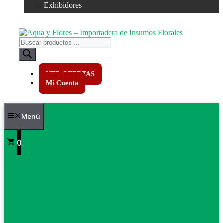
Exhibidores
Búsqueda
de
productos
VER OFERTAS
Mi Cuenta
Menú
0