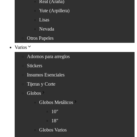
Real (Araña)
Yute (Arpillera)
Lisas
Nevada
Otros Papeles
Varios
Adornos para arreglos
Stickers
Insumos Esenciales
Tijeras y Corte
Globos
Globos Metálicos
10″
18″
Globos Varios