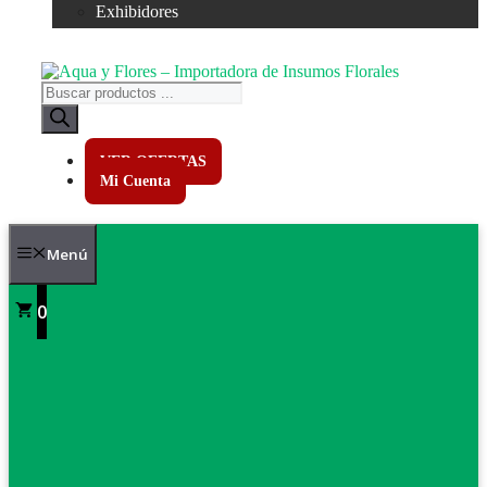
Exhibidores
Búsqueda
de
productos
VER OFERTAS
Mi Cuenta
Menú
0