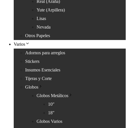
Real (Araña)
Yute (Arpillera)
Lisas
Nevada
Otros Papeles
Varios
Adornos para arreglos
Stickers
Insumos Esenciales
Tijeras y Corte
Globos
Globos Metálicos
10″
18″
Globos Varios