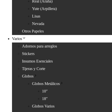
Real (Araña)
Yute (Arpillera)
Lisas
Nevada
Otros Papeles
Varios
Adornos para arreglos
Stickers
Insumos Esenciales
Tijeras y Corte
Globos
Globos Metálicos
10″
18″
Globos Varios