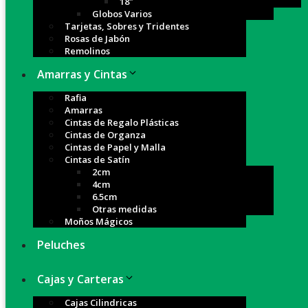
18″
Globos Varios
Tarjetas, Sobres y Tridentes
Rosas de Jabón
Remolinos
Amarras y Cintas
Rafia
Amarras
Cintas de Regalo Plásticas
Cintas de Organza
Cintas de Papel y Malla
Cintas de Satín
2cm
4cm
6.5cm
Otras medidas
Moños Mágicos
Peluches
Cajas y Carteras
Cajas Cilindricas