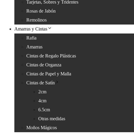
Tarjetas, Sobres y Tridentes
Rosas de Jabón
Remolinos
Amarras y Cintas
Rafia
Amarras
Cintas de Regalo Plásticas
Cintas de Organza
Cintas de Papel y Malla
Cintas de Satín
2cm
4cm
6.5cm
Otras medidas
Moños Mágicos