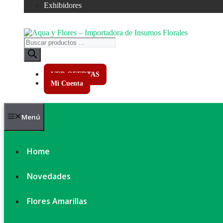
Exhibidores
Búsqueda
de
productos
VER OFERTAS
Mi Cuenta
Menú
Home
Novedades
Flores Amarillas