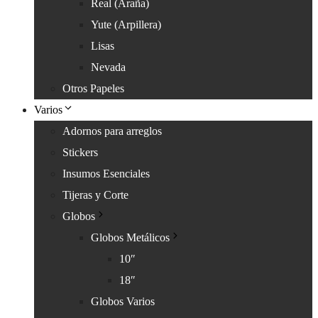
Real (Araña)
Yute (Arpillera)
Lisas
Nevada
Otros Papeles
Varios
Adornos para arreglos
Stickers
Insumos Esenciales
Tijeras y Corte
Globos
Globos Metálicos
10″
18″
Globos Varios