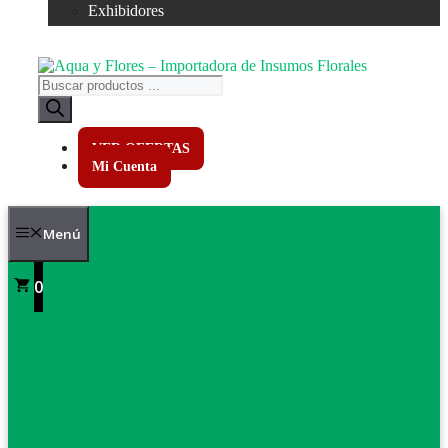
Exhibidores
Búsqueda
de
productos
VER OFERTAS
Mi Cuenta
Menú
0