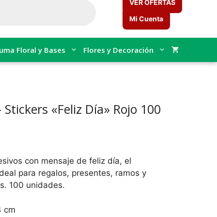
VER OFERTAS
Mi Cuenta
uma Floral y Bases
Flores y Decoración
 Stickers «Feliz Día» Rojo 100
esivos con mensaje de feliz día, el
eal para regalos, presentes, ramos y
es. 100 unidades.
4 cm