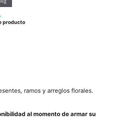
log
s
e producto
sentes, ramos y arreglos florales.
onibilidad al momento de armar su