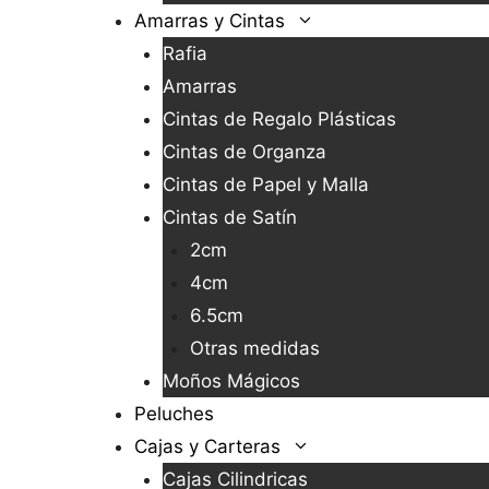
Amarras y Cintas
Rafia
Amarras
Cintas de Regalo Plásticas
Cintas de Organza
Cintas de Papel y Malla
Cintas de Satín
2cm
4cm
6.5cm
Otras medidas
Moños Mágicos
Peluches
Cajas y Carteras
Cajas Cilindricas