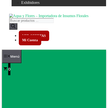
Exhibidores
Búsqueda
de
productos
VER OFERTAS
Mi Cuenta
Menú
0