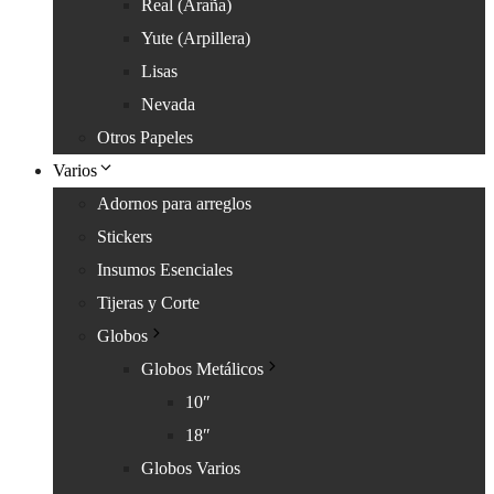
Real (Araña)
Yute (Arpillera)
Lisas
Nevada
Otros Papeles
Varios
Adornos para arreglos
Stickers
Insumos Esenciales
Tijeras y Corte
Globos
Globos Metálicos
10″
18″
Globos Varios