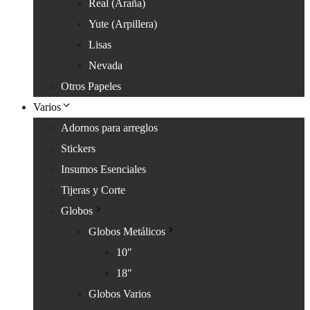
Real (Araña)
Yute (Arpillera)
Lisas
Nevada
Otros Papeles
Varios
Adornos para arreglos
Stickers
Insumos Esenciales
Tijeras y Corte
Globos
Globos Metálicos
10″
18″
Globos Varios