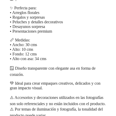
✨ Perfecta para:
• Arreglos florales
• Regalos y sorpresas
• Peluches y detalles decorativos
• Desayunos sorpresa
• Presentaciones premium
📏 Medidas:
• Ancho: 30 cms
• Alto: 10 cms
• Fondo: 12 cms
• Alto con asa: 34 cms
🪟 Diseño transparente con elegante asa en forma de
corazón.
💚 Ideal para crear empaques creativos, delicados y con
gran impacto visual.
⚠️ Accesorios y decoraciones utilizados en las fotografías
son solo referenciales y no están incluidos con el producto.
⚠️ Por temas de iluminación y fotografía, la tonalidad del
producto puede variar.