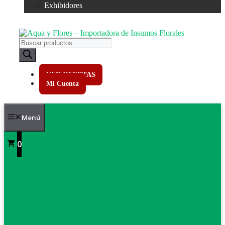
Exhibidores
Búsqueda
de
productos
VER OFERTAS
Mi Cuenta
Menú
0