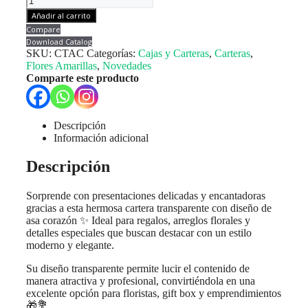
Transparente
Añadir al carrito
Asa
Compare
Corazón
Download Catalog
cantidad
SKU:
CTAC
Categorías:
Cajas y Carteras
,
Carteras
,
Flores Amarillas
,
Novedades
Comparte este producto
Descripción
Información adicional
Descripción
Sorprende con presentaciones delicadas y encantadoras
gracias a esta hermosa cartera transparente con diseño de
asa corazón ✨ Ideal para regalos, arreglos florales y
detalles especiales que buscan destacar con un estilo
moderno y elegante.
Su diseño transparente permite lucir el contenido de
manera atractiva y profesional, convirtiéndola en una
excelente opción para floristas, gift box y emprendimientos
🎁💐