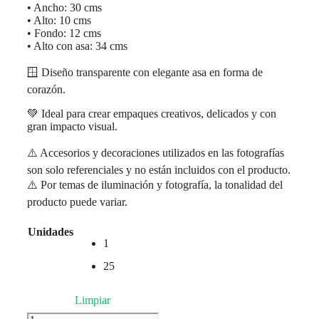
• Ancho: 30 cms
• Alto: 10 cms
• Fondo: 12 cms
• Alto con asa: 34 cms
🪟 Diseño transparente con elegante asa en forma de
corazón.
💚 Ideal para crear empaques creativos, delicados y con
gran impacto visual.
⚠️ Accesorios y decoraciones utilizados en las fotografías
son solo referenciales y no están incluidos con el producto.
⚠️ Por temas de iluminación y fotografía, la tonalidad del
producto puede variar.
Unidades
1
25
Limpiar
Cartera