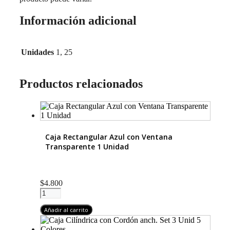
Información adicional
Unidades
1, 25
Productos relacionados
Caja Rectangular Azul con Ventana
Transparente 1 Unidad
$
4.800
Caja
Rectangular
Azul
Añadir al carrito
con
Ventana