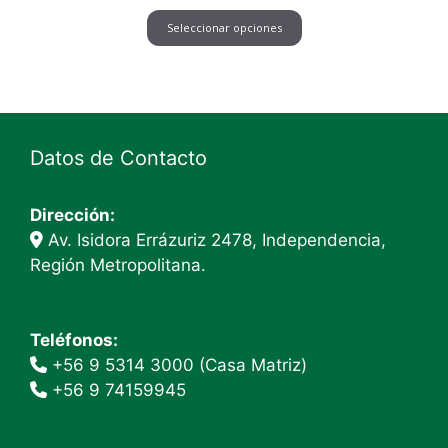
de
Seleccionar opciones
precios:
desde
$1.000
hasta
$4.500
Datos de Contacto
Dirección:
Av. Isidora Errázuriz 2478, Independencia,
Región Metropolitana.
Teléfonos:
+56 9 5314 3000 (Casa Matriz)
+56 9 74159945