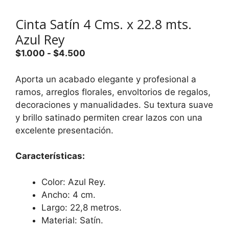
Cinta Satín 4 Cms. x 22.8 mts.
Azul Rey
Rango
$
1.000
-
$
4.500
de
precios:
Aporta un acabado elegante y profesional a
desde
ramos, arreglos florales, envoltorios de regalos,
$1.000
decoraciones y manualidades. Su textura suave
hasta
y brillo satinado permiten crear lazos con una
$4.500
excelente presentación.
Características:
Color: Azul Rey.
Ancho: 4 cm.
Largo: 22,8 metros.
Material: Satín.