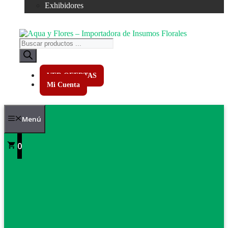
Exhibidores
Búsqueda
de
productos
VER OFERTAS
Mi Cuenta
Menú
0