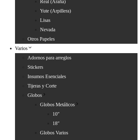
Real (Araña)
Yute (Arpillera)
Lisas
Nevada
Otros Papeles
Varios
Adornos para arreglos
Stickers
Insumos Esenciales
Tijeras y Corte
Globos
Globos Metálicos
10″
18″
Globos Varios