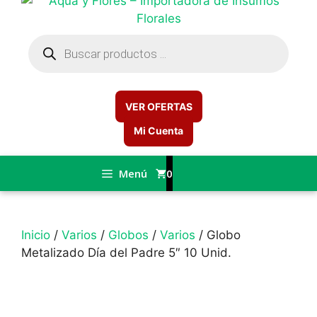
Búsqueda
de
productos
VER OFERTAS
Mi Cuenta
Menú
0
Inicio
/
Varios
/
Globos
/
Varios
/ Globo
Metalizado Día del Padre 5″ 10 Unid.