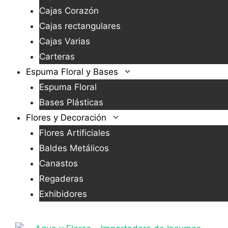
Cajas Corazón
Cajas rectangulares
Cajas Varias
Carteras
Espuma Floral y Bases
Espuma Floral
Bases Plásticas
Flores y Decoración
Flores Artificiales
Baldes Metálicos
Canastos
Regaderas
Exhibidores