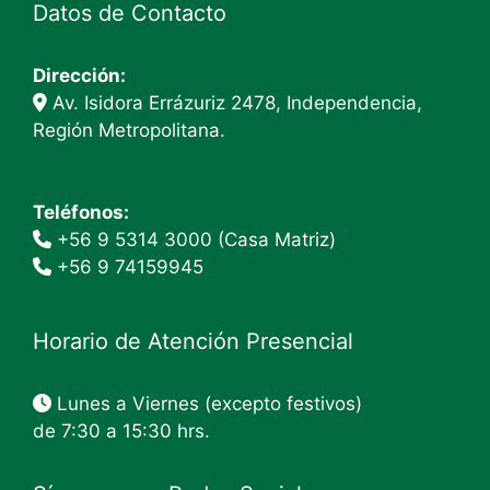
página
Datos de Contacto
de
producto
Dirección:
Av. Isidora Errázuriz 2478, Independencia,
Región Metropolitana.
Teléfonos:
+56 9 5314 3000 (Casa Matriz)
+56 9 74159945
Horario de Atención Presencial
Lunes a Viernes (excepto festivos)
de 7:30 a 15:30 hrs.