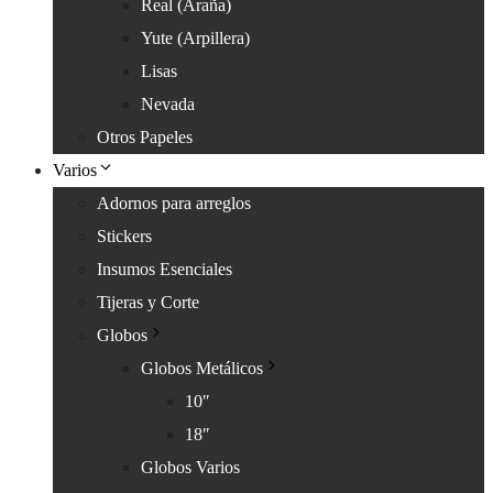
Real (Araña)
Yute (Arpillera)
Lisas
Nevada
Otros Papeles
Varios
Adornos para arreglos
Stickers
Insumos Esenciales
Tijeras y Corte
Globos
Globos Metálicos
10″
18″
Globos Varios