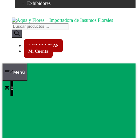
Exhibidores
Búsqueda
de
productos
VER OFERTAS
Mi Cuenta
Menú
0