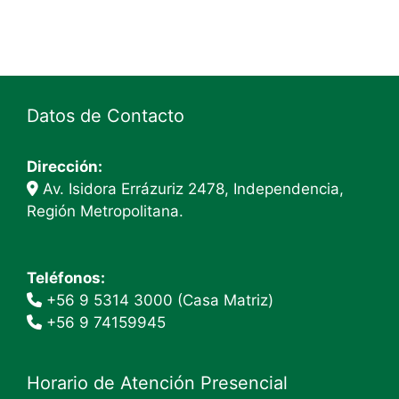
cantidad
Datos de Contacto
Dirección:
Av. Isidora Errázuriz 2478, Independencia,
Región Metropolitana.
Teléfonos:
+56 9 5314 3000 (Casa Matriz)
+56 9 74159945
Horario de Atención Presencial