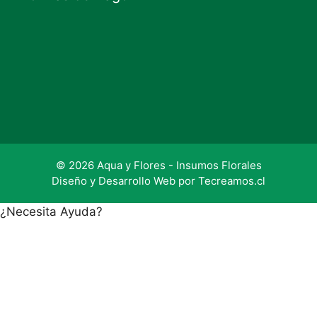
© 2026 Aqua y Flores - Insumos Florales
Diseño y Desarrollo Web por
Tecreamos.cl
¿Necesita Ayuda?
1
Hola ¿En qué le puedo apoyar?
Consulta aquí!