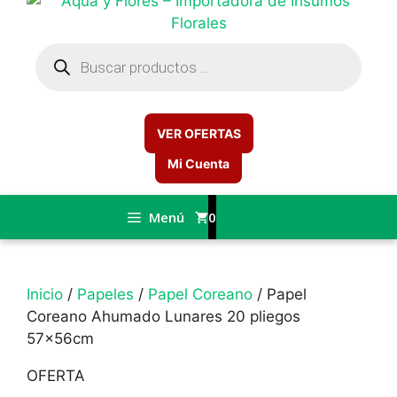
Búsqueda
de
productos
VER OFERTAS
Mi Cuenta
Menú
0
Inicio
/
Papeles
/
Papel Coreano
/ Papel
Coreano Ahumado Lunares 20 pliegos
57x56cm
OFERTA