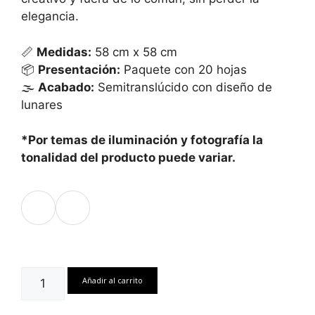
elegancia.
📏
Medidas:
58 cm x 58 cm
📦
Presentación:
Paquete con 20 hojas
🌫️
Acabado:
Semitranslúcido con diseño de
lunares
*Por temas de iluminación y fotografía la
tonalidad del producto puede variar.
Papel
Añadir al carrito
Coreano
Ahumado