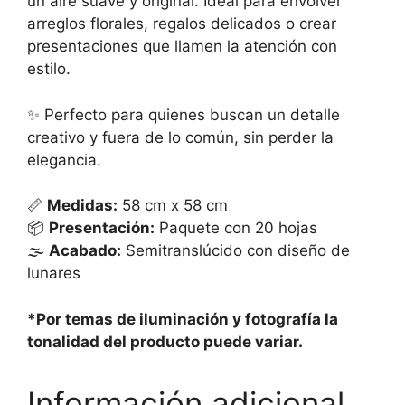
un aire suave y original. Ideal para envolver
arreglos florales, regalos delicados o crear
presentaciones que llamen la atención con
estilo.
✨ Perfecto para quienes buscan un detalle
creativo y fuera de lo común, sin perder la
elegancia.
📏
Medidas:
58 cm x 58 cm
📦
Presentación:
Paquete con 20 hojas
🌫️
Acabado:
Semitranslúcido con diseño de
lunares
*Por temas de iluminación y fotografía la
tonalidad del producto puede variar.
Información adicional