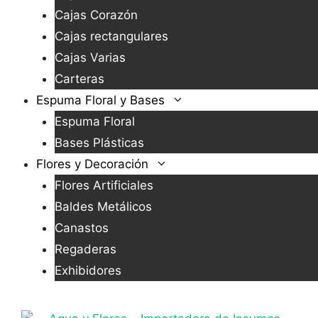
Cajas Corazón
Cajas rectangulares
Cajas Varias
Carteras
Espuma Floral y Bases
Espuma Floral
Bases Plásticas
Flores y Decoración
Flores Artificiales
Baldes Metálicos
Canastos
Regaderas
Exhibidores