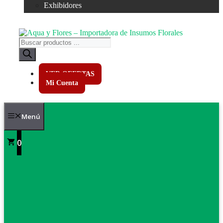
Exhibidores
Búsqueda
de
productos
VER OFERTAS
Mi Cuenta
Menú
0