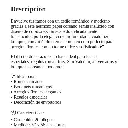
Descripción
Envuelve tus ramos con un estilo romántico y moderno
gracias a este hermoso papel coreano semitranslúcido con
diseño de corazones. Su acabado delicadamente
translúcido aporta elegancia y profundidad a cualquier
bouquet, convirtiéndolo en el complemento perfecto para
arreglos florales con un toque dulce y sofisticado 🌸
El diseño de corazones lo hace ideal para fechas
especiales, regalos románticos, San Valentín, aniversarios y
bouquets coreanos modernos.
💕 Ideal para:
• Ramos coreanos
• Bouquets románticos
• Arreglos florales elegantes
• Regalos especiales
• Decoración de envoltorios
📦 Características:
• Contenido: 20 pliegos
• Medidas: 57 x 56 cms aprox.