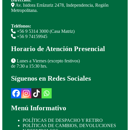
en
Av. Isidora Errázuriz 2478, Independencia, Región
la
Metropolitana.
página
de
producto
Teléfonos:
+56 9 5314 3000 (Casa Matriz)
+56 9 74159945
Horario de Atención Presencial
Lunes a Viernes (excepto festivos)
de 7:30 a 15:30 hrs.
Síguenos en Redes Sociales
Menú Informativo
POLÍTICAS DE DESPACHO Y RETIRO
POLÍTICAS DE CAMBIOS, DEVOLUCIONES