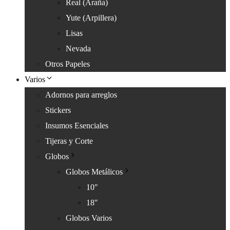
Real (Araña)
Yute (Arpillera)
Lisas
Nevada
Otros Papeles
Varios
Adornos para arreglos
Stickers
Insumos Esenciales
Tijeras y Corte
Globos
Globos Metálicos
10″
18″
Globos Varios