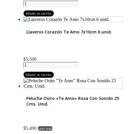
Peluche
en
Osito
la
Sombrero
Añadir al carrito
página
Sonido
de
33
producto
Cms.
Llaveros Corazón Te Amo 7x10cm 6 unid.
Unid
cantidad
$
5.500
Llaveros
Corazón
Te
Añadir al carrito
Amo
7x10cm
6
unid.
Peluche Osito «Te Amo» Rosa Con Sonido 25
cantidad
Cms. Unid.
$
5.490
Leer más