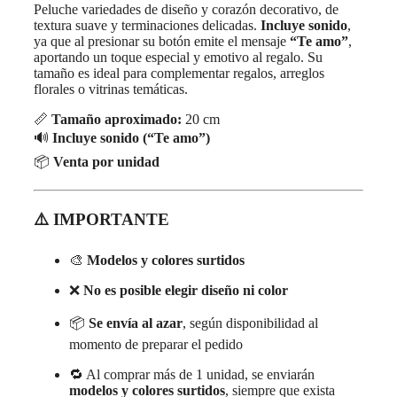
Peluche variedades de diseño y corazón decorativo, de
textura suave y terminaciones delicadas.
Incluye sonido
,
ya que al presionar su botón emite el mensaje
“Te amo”
,
aportando un toque especial y emotivo al regalo. Su
tamaño es ideal para complementar regalos, arreglos
florales o vitrinas temáticas.
📏
Tamaño aproximado:
20 cm
🔊
Incluye sonido (“Te amo”)
📦
Venta por unidad
⚠️ IMPORTANTE
🎨
Modelos y colores surtidos
❌
No es posible elegir diseño ni color
📦
Se envía al azar
, según disponibilidad al
momento de preparar el pedido
🔁 Al comprar más de 1 unidad, se enviarán
modelos y colores surtidos
, siempre que exista