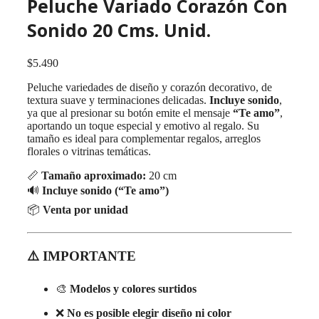
Peluche Variado Corazón Con
Sonido 20 Cms. Unid.
$
5.490
Peluche variedades de diseño y corazón decorativo, de
textura suave y terminaciones delicadas.
Incluye sonido
,
ya que al presionar su botón emite el mensaje
“Te amo”
,
aportando un toque especial y emotivo al regalo. Su
tamaño es ideal para complementar regalos, arreglos
florales o vitrinas temáticas.
📏
Tamaño aproximado:
20 cm
🔊
Incluye sonido (“Te amo”)
📦
Venta por unidad
⚠️ IMPORTANTE
🎨
Modelos y colores surtidos
❌
No es posible elegir diseño ni color