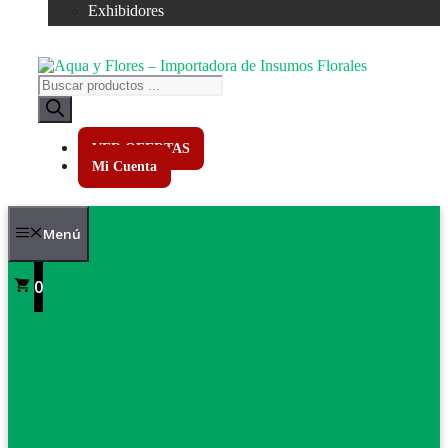
Exhibidores
Búsqueda
de
productos
VER OFERTAS
Mi Cuenta
Menú
0