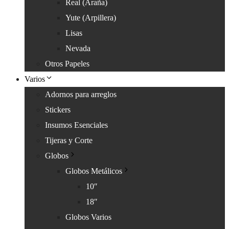
Real (Araña)
Yute (Arpillera)
Lisas
Nevada
Otros Papeles
Varios
Adornos para arreglos
Stickers
Insumos Esenciales
Tijeras y Corte
Globos
Globos Metálicos
10″
18″
Globos Varios