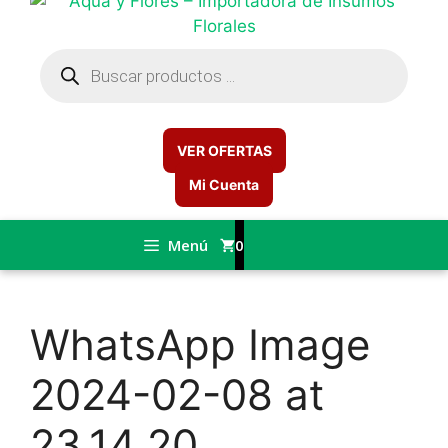
Búsqueda
de
productos
VER OFERTAS
Mi Cuenta
Menú
0
WhatsApp Image
2024-02-08 at
23.14.20