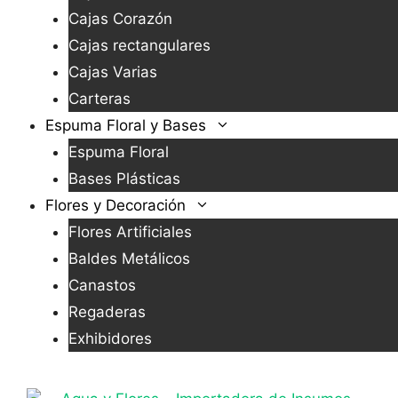
Cajas Corazón
Cajas rectangulares
Cajas Varias
Carteras
Espuma Floral y Bases
Espuma Floral
Bases Plásticas
Flores y Decoración
Flores Artificiales
Baldes Metálicos
Canastos
Regaderas
Exhibidores