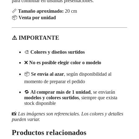
para combinar en distintas presentaciones.
📏
Tamaño aproximado:
20 cm
📦
Venta por unidad
⚠️ IMPORTANTE
🎨
Colores y diseños surtidos
❌
No es posible elegir color o modelo
📦
Se envía al azar
, según disponibilidad al
momento de preparar el pedido
🔁
Al comprar más de 1 unidad
, se enviarán
modelos y colores surtidos
, siempre que exista
stock disponible
📸
Las imágenes son referenciales. Los colores y detalles
pueden variar.
Productos relacionados