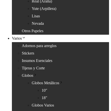
Real (Araña)
Yute (Arpillera)
Lisas
Nevada
Otros Papeles
Varios
Adornos para arreglos
Stickers
Insumos Esenciales
Tijeras y Corte
Globos
Globos Metálicos
10″
18″
Globos Varios