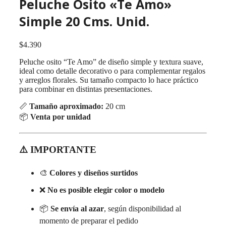
Peluche Osito «Te Amo»
Simple 20 Cms. Unid.
$
4.390
Peluche osito “Te Amo” de diseño simple y textura suave,
ideal como detalle decorativo o para complementar regalos
y arreglos florales. Su tamaño compacto lo hace práctico
para combinar en distintas presentaciones.
📏
Tamaño aproximado:
20 cm
📦
Venta por unidad
⚠️ IMPORTANTE
🎨
Colores y diseños surtidos
❌
No es posible elegir color o modelo
📦
Se envía al azar
, según disponibilidad al
momento de preparar el pedido