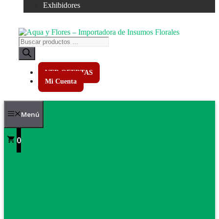
Exhibidores
Búsqueda
de
productos
VER OFERTAS
Mi Cuenta
Menú
0