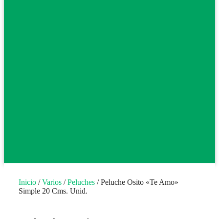
Inicio
/
Varios
/
Peluches
/ Peluche Osito «Te Amo»
Simple 20 Cms. Unid.